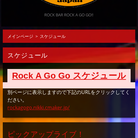
ROCK BAR ROCK A GO GO!!
メインページ
>
スケジュール
スケジュール
Rock A Go Go スケジュール
別ページに表示しますので下記のURLをクリックしてく
ださい。
rockagogo.nikki.cmaker.jp/
ピックアップライブ！