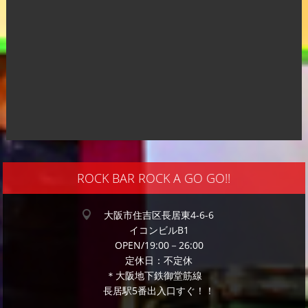
ROCK BAR ROCK A GO GO!!
大阪市住吉区長居東4-6-6
イコンビルB1
OPEN/19:00－26:00
定休日：不定休
＊大阪地下鉄御堂筋線
長居駅5番出入口すぐ！！