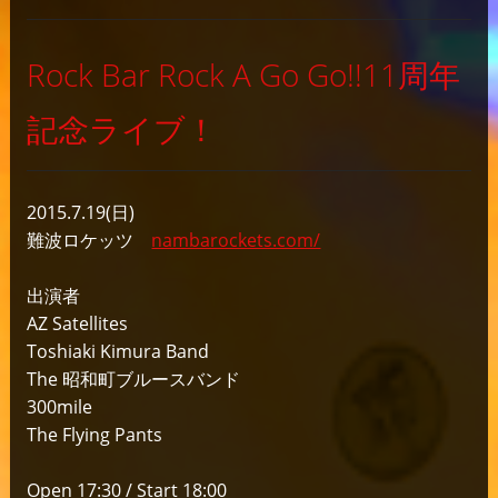
Rock Bar Rock A Go Go!!11周年
記念ライブ！
2015.7.19(日)
難波ロケッツ
nambarockets.com/
出演者
AZ Satellites
Toshiaki Kimura Band
The 昭和町ブルースバンド
300mile
The Flying Pants
Open 17:30 / Start 18:00